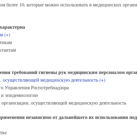
твия более 10, которые можно использовать в медицинских орган
характерна
м (+)
отикам
ектантам
ения требований гигиены рук медицинским персоналом орга
, осуществляющей медицинскую деятельность (+)
го Управления Роспотребнадзора
ы и эпидемиологии
я организации, осуществляющей медицинскую деятельность
применения независимо от дальнейшего их использования по
тке