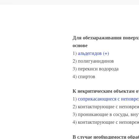
Для обеззараживания поверхн
основе
1)
альдегидов (+)
2) полигуанидинов
3) перекиси водорода
4) спиртов
К некритическим объектам о
1)
соприкасающиеся с неповре
2) контактирующие с неповре
3) проникающие в сосуды, вну
4) контактирующие с неповр
В случае необходимости обра