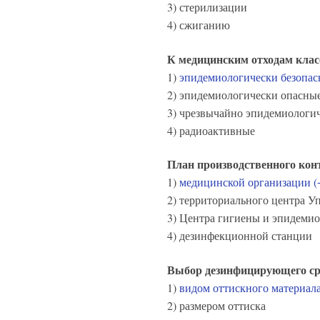
3) стерилизации
4) сжиганию
К медицинским отходам клас
1)
эпидемиологически безопас
2) эпидемиологически опасны
3) чрезвычайно эпидемиологи
4) радиоактивные
План производственного кон
1)
медицинской организации (
2) территориального центра У
3) Центра гигиены и эпидеми
4) дезинфекционной станции
Выбор дезинфицирующего сре
1)
видом оттискного материала
2) размером оттиска