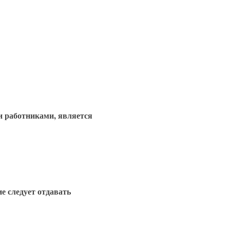
 работниками, является
е следует отдавать