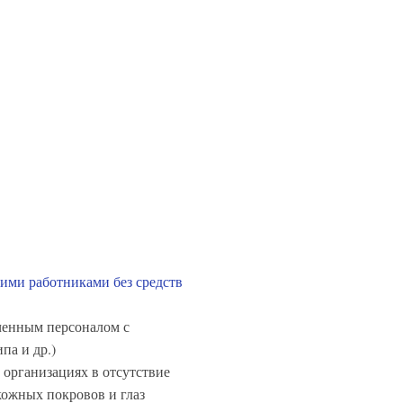
кими работниками без средств
ученным персоналом с
па и др.)
 организациях в отсутствие
кожных покровов и глаз