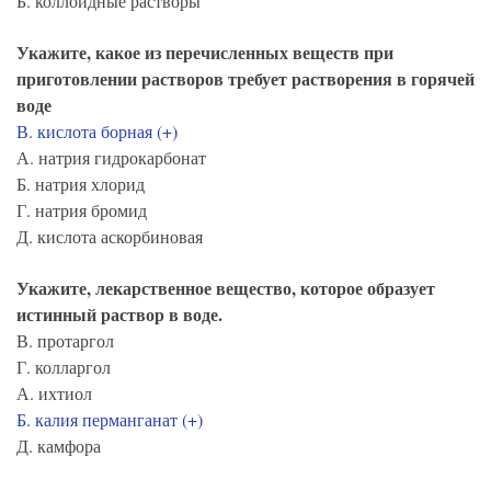
Б. коллоидные растворы
Укажите, какое из перечисленных веществ при
приготовлении растворов требует растворения в горячей
воде
В. кислота борная (+)
А. натрия гидрокарбонат
Б. натрия хлорид
Г. натрия бромид
Д. кислота аскорбиновая
Укажите, лекарственное вещество, которое образует
истинный раствор в воде.
В. протаргол
Г. колларгол
А. ихтиол
Б. калия перманганат (+)
Д. камфора