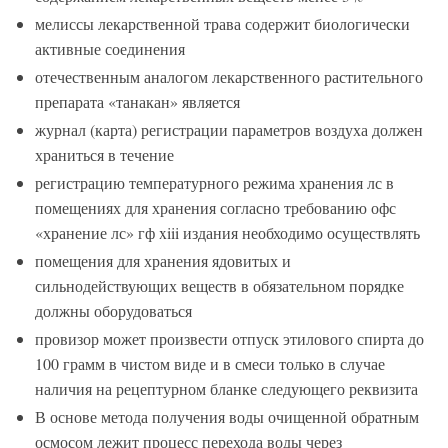
мелиссы лекарственной трава содержит биологически
активные соединения
отечественным аналогом лекарственного растительного
препарата «танакан» является
журнал (карта) регистрации параметров воздуха должен
храниться в течение
регистрацию температурного режима хранения лс в
помещениях для хранения согласно требованию офс
«хранение лс» гф xiii издания необходимо осуществлять
помещения для хранения ядовитых и
сильнодействующих веществ в обязательном порядке
должны оборудоваться
провизор может произвести отпуск этилового спирта до
100 грамм в чистом виде и в смеси только в случае
наличия на рецептурном бланке следующего реквизита
В основе метода получения воды очищенной обратным
осмосом лежит процесс перехода воды через