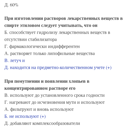
Д. 60%
При изготовлении растворов лекарственных веществ в
спирте этиловом следует учитывать, что он
Б. способствует гидролизу лекарственных веществ в
отсутствии стабилизатора
Г. фармакологически индифферентен
А. растворяет только липофильные вещества
В. летуч и
Д. находится на предметно-количественном учете (+)
При помутнении и появлении хлопьев в
концентрированном растворе его
В. используют до установленного срока годности
Г. нагревают до исчезновения мути и используют
А. фильтруют и вновь используют
Б. не используют (+)
Д. добавляют комплексообразователи