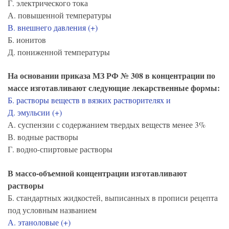
Г. электрического тока
А. повышенной температуры
В. внешнего давления (+)
Б. ионитов
Д. пониженной температуры
На основании приказа МЗ РФ № 308 в концентрации по
массе изготавливают следующие лекарственные формы:
Б. растворы веществ в вязких растворителях и
Д. эмульсии (+)
А. суспензии с содержанием твердых веществ менее 3%
В. водные растворы
Г. водно-спиртовые растворы
В массо-объемной концентрации изготавливают
растворы
Б. стандартных жидкостей, выписанных в прописи рецепта
под условным названием
А. этаноловые (+)