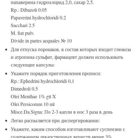
папаверина гидрохлорид 2,0, сахар 2,5.
Rp.: Dibazoli 0.05
Papaverini hydrochloridi 0.2
Sacchari 2.5
M. fiat pulv.
Divide in partes aequales № 10
Для отпуска порошков, в состав которых входит глюкоза
и атропина сульфат, фармацевт должен использовать
следующие капсулы:
Укажите порядок приготовления прописи:
Rp.: Ephedrini hydrochloridi 0,1
Dimedroli 0,5
Olei Menthae 1% gtt X
Olei Persicorum 10 ml
Misce.Da.Signa: По 2-3 капли в нос 3 раза в день
Легко распыляется при диспергировании:
Укажите, каким способом изготавливают суспензии с
содержанием лекарственных веществ менее 3%