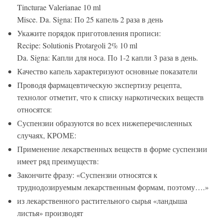
Tincturae Valerianae 10 ml
Misce. Da. Signa: По 25 капель 2 раза в день
Укажите порядок приготовления прописи:
Recipe: Solutionis Protargoli 2% 10 ml
Da. Signa: Капли для носа. По 1-2 капли 3 раза в день.
Качество капель характеризуют основные показатели
Проводя фармацевтическую экспертизу рецепта,
технолог отметит, что к списку наркотических веществ
относятся:
Суспензии образуются во всех нижеперечисленных
случаях, КРОМЕ:
Применение лекарственных веществ в форме суспензии
имеет ряд преимуществ:
Закончите фразу: «Суспензии относятся к
труднодозируемым лекарственным формам, поэтому….»
из лекарственного растительного сырья «ландыша
листья» производят