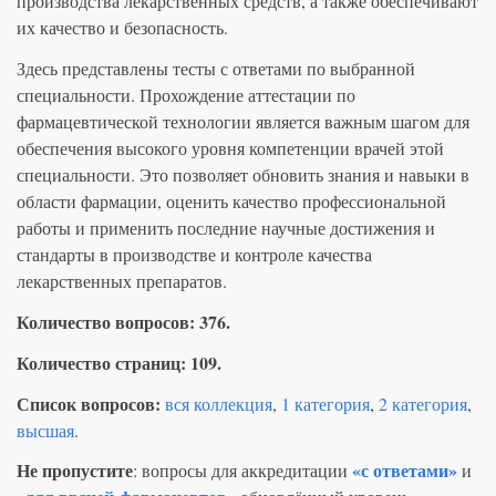
производства лекарственных средств, а также обеспечивают
их качество и безопасность.
e
:
Здесь представлены тесты с ответами по выбранной
специальности. Прохождение аттестации по
фармацевтической технологии является важным шагом для
обеспечения высокого уровня компетенции врачей этой
специальности. Это позволяет обновить знания и навыки в
области фармации, оценить качество профессиональной
работы и применить последние научные достижения и
стандарты в производстве и контроле качества
лекарственных препаратов.
Количество вопросов: 376.
Количество страниц: 109.
Список вопросов:
вся коллекция
,
1 категория
,
2 категория
,
высшая
.
Не пропустите
«с ответами»
: вопросы для аккредитации
и