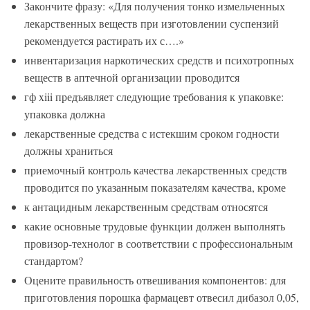
Закончите фразу: «Для получения тонко измельченных
лекарственных веществ при изготовлении суспензий
рекомендуется растирать их с….»
инвентаризация наркотических средств и психотропных
веществ в аптечной организации проводится
гф xiii предъявляет следующие требования к упаковке:
упаковка должна
лекарственные средства с истекшим сроком годности
должны храниться
приемочный контроль качества лекарственных средств
проводится по указанным показателям качества, кроме
к антацидным лекарственным средствам относятся
какие основные трудовые функции должен выполнять
провизор-технолог в соответствии с профессиональным
стандартом?
Оцените правильность отвешивания компонентов: для
приготовления порошка фармацевт отвесил дибазол 0,05,