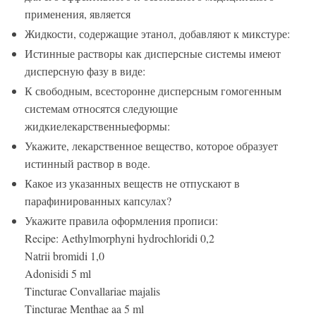
применения, является
Жидкости, содержащие этанол, добавляют к микстуре:
Истинные растворы как дисперсные системы имеют
дисперсную фазу в виде:
К свободным, всесторонне дисперсным гомогенным
системам относятся следующие
жидкиелекарственныеформы:
Укажите, лекарственное вещество, которое образует
истинный раствор в воде.
Какое из указанных веществ не отпускают в
парафинированных капсулах?
Укажите правила оформления прописи:
Recipe: Aethylmorphyni hydrochloridi 0,2
Natrii bromidi 1,0
Adonisidi 5 ml
Tincturae Convallariae majalis
Tincturae Menthae aa 5 ml