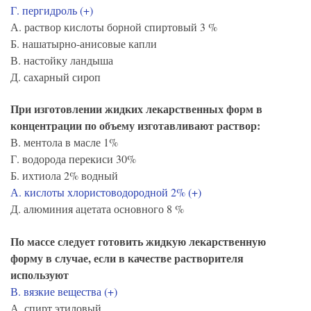
Г. пергидроль (+)
А. раствор кислоты борной спиртовый 3 %
Б. нашатырно-анисовые капли
В. настойку ландыша
Д. сахарный сироп
При изготовлении жидких лекарственных форм в
концентрации по объему изготавливают раствор:
В. ментола в масле 1%
Г. водорода перекиси 30%
Б. ихтиола 2% водный
А. кислоты хлористоводородной 2% (+)
Д. алюминия ацетата основного 8 %
По массе следует готовить жидкую лекарственную
форму в случае, если в качестве растворителя
используют
В. вязкие вещества (+)
А. спирт этиловый