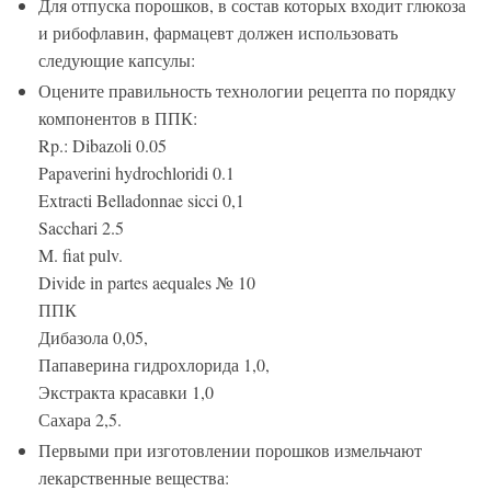
Для отпуска порошков, в состав которых входит глюкоза
и рибофлавин, фармацевт должен использовать
следующие капсулы:
Оцените правильность технологии рецепта по порядку
компонентов в ППК:
Rp.: Dibazoli 0.05
Papaverini hydrochloridi 0.1
Extracti Belladonnae sicci 0,1
Sacchari 2.5
M. fiat pulv.
Divide in partes aequales № 10
ППК
Дибазола 0,05,
Папаверина гидрохлорида 1,0,
Экстракта красавки 1,0
Сахара 2,5.
Первыми при изготовлении порошков измельчают
лекарственные вещества: