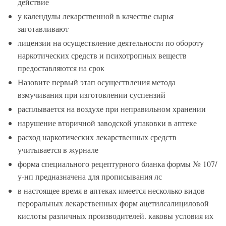
действие
у календулы лекарственной в качестве сырья
заготавливают
лицензии на осуществление деятельности по обороту
наркотических средств и психотропных веществ
предоставляются на срок
Назовите первый этап осуществления метода
взмучивания при изготовлении суспензий
расплывается на воздухе при неправильном хранении
нарушение вторичной заводской упаковки в аптеке
расход наркотических лекарственных средств
учитывается в журнале
форма специального рецептурного бланка формы № 107/
у-нп предназначена для прописывания лс
в настоящее время в аптеках имеется несколько видов
пероральных лекарственных форм ацетилсалициловой
кислоты различных производителей. каковы условия их