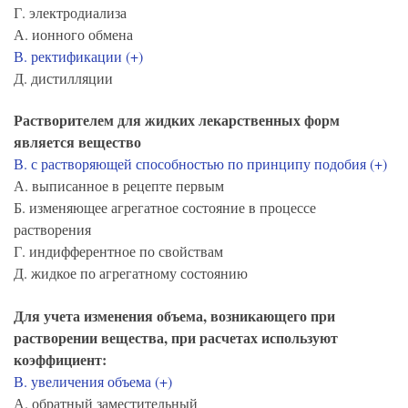
Г. электродиализа
А. ионного обмена
В. ректификации (+)
Д. дистилляции
Растворителем для жидких лекарственных форм
является вещество
В. с растворяющей способностью по принципу подобия (+)
А. выписанное в рецепте первым
Б. изменяющее агрегатное состояние в процессе
растворения
Г. индифферентное по свойствам
Д. жидкое по агрегатному состоянию
Для учета изменения объема, возникающего при
растворении вещества, при расчетах используют
коэффициент:
В. увеличения объема (+)
А. обратный заместительный