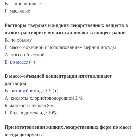
В. глицериновые
Г. масляные
Растворы твердых и жидких лекарственных веществ в
вязких растворителях изготавливают в концентрации
В. по объему
Г. массо-объемной с использованием мерной посуды
А. массо-объемной
Б. по массе (+)
В массо-объемной концентрации изготавливают
растворы
В. натрия бромида 5% (+)
А. кислоты хлористоводородной 2 %
Б. жидкости Бурова 8%
Г. йода в димексиде 10%
При изготовлении жидких лекарственных форм по массе
всегда дозируют: