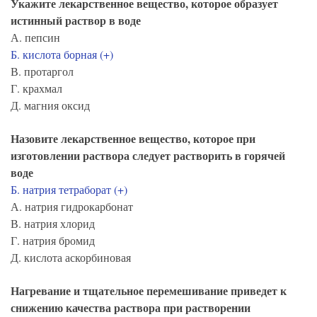
Укажите лекарственное вещество, которое образует
истинный раствор в воде
А. пепсин
Б. кислота борная (+)
В. протаргол
Г. крахмал
Д. магния оксид
Назовите лекарственное вещество, которое при
изготовлении раствора следует растворить в горячей
воде
Б. натрия тетраборат (+)
А. натрия гидрокарбонат
В. натрия хлорид
Г. натрия бромид
Д. кислота аскорбиновая
Нагревание и тщательное перемешивание приведет к
снижению качества раствора при растворении