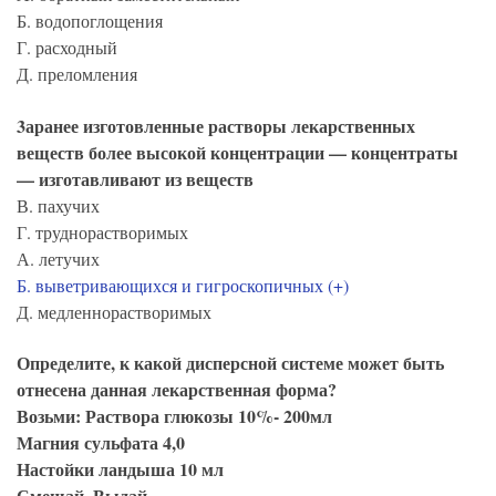
Б. водопоглощения
Г. расходный
Д. преломления
3аранее изготовленные растворы лекарственных
веществ более высокой концентрации — концентраты
— изготавливают из веществ
В. пахучих
Г. труднорастворимых
А. летучих
Б. выветривающихся и гигроскопичных (+)
Д. медленнорастворимых
Определите, к какой дисперсной системе может быть
отнесена данная лекарственная форма?
Возьми: Раствора глюкозы 10%- 200мл
Магния сульфата 4,0
Настойки ландыша 10 мл
Смешай. Выдай.