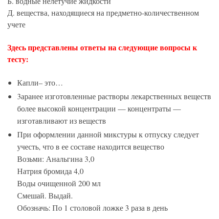
Б. водные нелетучие жидкости
Д. вещества, находящиеся на предметно-количественном
учете
Здесь представлены ответы на следующие вопросы к
тесту:
Капли– это…
3аранее изготовленные растворы лекарственных веществ
более высокой концентрации — концентраты —
изготавливают из веществ
При оформлении данной микстуры к отпуску следует
учесть, что в ее составе находится вещество
Возьми: Анальгина 3,0
Натрия бромида 4,0
Воды очищенной 200 мл
Смешай. Выдай.
Обозначь: По 1 столовой ложке 3 раза в день