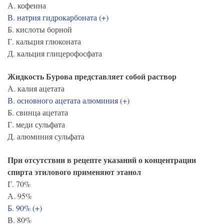
А. кофеина
В. натрия гидрокарбоната (+)
Б. кислоты борной
Г. кальция глюконата
Д. кальция глицерофосфата
Жидкость Бурова представляет собой раствор
А. калия ацетата
В. основного ацетата алюминия (+)
Б. свинца ацетата
Г. меди сульфата
Д. алюминия сульфата
При отсутствии в рецепте указаний о концентрации
спирта этилового применяют этанол
Г. 70%
А. 95%
Б. 90% (+)
В. 80%