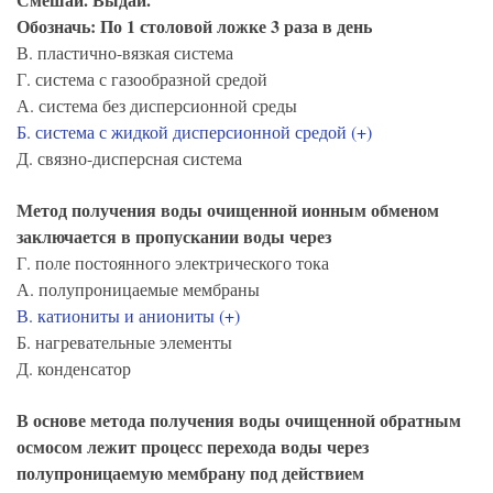
Обозначь: По 1 столовой ложке 3 раза в день
В. пластично-вязкая система
Г. система с газообразной средой
А. система без дисперсионной среды
Б. система с жидкой дисперсионной средой (+)
Д. связно-дисперсная система
Метод получения воды очищенной ионным обменом
заключается в пропускании воды через
Г. поле постоянного электрического тока
А. полупроницаемые мембраны
В. катиониты и аниониты (+)
Б. нагревательные элементы
Д. конденсатор
В основе метода получения воды очищенной обратным
осмосом лежит процесс перехода воды через
полупроницаемую мембрану под действием