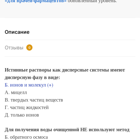
«для врачей-фармацевтов»
обновлённый уровень.
Описание
Отзывы
0
Истинные растворы как дисперсные системы имеют
дисперсную фазу в виде:
Б. ионов и молекул (+)
А. мицелл
В. твердых частиц веществ
Г. частиц жидкостей
Д. только ионов
Для получения воды очищенной НЕ используют метод
Б. обратного осмоса