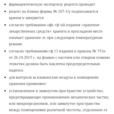
фармацевтическую экспертизу рецепта проводит
рецепт на бланке формы № 107-1/у подписывается
врачом и заверяется
согласно требованию офс гф xiii издания «хранение
лекарственных средств» хранить в прохладном месте
означает хранение лс при следующем температурном
режиме
согласно требованиям гф 13 издания и приказа № 751н
от 26.10.2015 г. на флакон с настоем или отваром помимо
этикетки должна быть наклеена предупредительная
надпись
для контроля за влажностью воздуха в помещениях
хранения применяют
установленное в замкнутом пространстве устройство,
предотвращающее проникновение механических частиц
или микроорганизмов, или замкнутое пространство
между помещениями различной чистоты, отделенное от