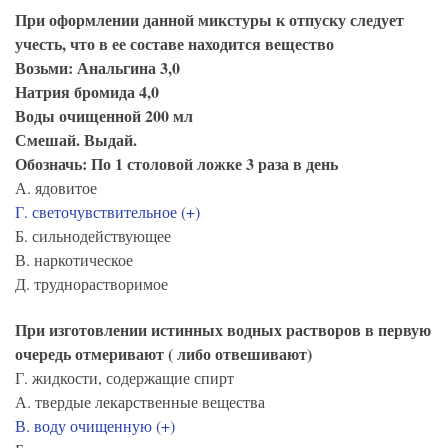
При оформлении данной микстуры к отпуску следует
учесть, что в ее составе находится вещество
Возьми: Анальгина 3,0
Натрия бромида 4,0
Воды очищенной 200 мл
Смешай. Выдай.
Обозначь: По 1 столовой ложке 3 раза в день
А. ядовитое
Г. светочувствительное (+)
Б. сильнодействующее
В. наркотическое
Д. труднорастворимое
При изготовлении истинных водных растворов в первую
очередь отмеривают ( либо отвешивают)
Г. жидкости, содержащие спирт
А. твердые лекарственные вещества
В. воду очищенную (+)