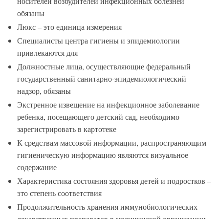
носителей возбудителей инфекционных болезней
обязаны
Люкс – это единица измерения
Специалисты центра гигиены и эпидемиологии
привлекаются для
Должностные лица, осуществляющие федеральный
государственный санитарно-эпидемиологический
надзор, обязаны
Экстренное извещение на инфекционное заболевание
ребенка, посещающего детский сад, необходимо
зарегистрировать в картотеке
К средствам массовой информации, распространяющим
гигиеническую информацию являются визуальное
содержание
Характеристика состояния здоровья детей и подростков –
это степень соответствия
Продолжительность хранения иммунобиологических
лекарственных препаратов в медицинской организации