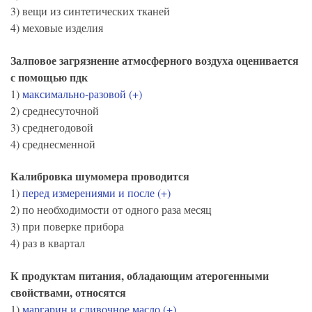
3) вещи из синтетических тканей
4) меховые изделия
Залповое загрязнение атмосферного воздуха оценивается
с помощью пдк
1)
максимально-разовой (+)
2) среднесуточной
3) среднегодовой
4) среднесменной
Калибровка шумомера проводится
1)
перед измерениями и после (+)
2) по необходимости от одного раза месяц
3) при поверке прибора
4) раз в квартал
К продуктам питания, обладающим атерогенными
свойствами, относятся
1)
маргарин и сливочное масло (+)