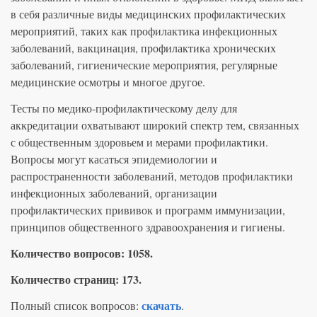
ответами
в себя различные виды медицинских профилактических
i
мероприятий, таких как профилактика инфекционных
v
заболеваний, вакцинация, профилактика хронических
e
заболеваний, гигиенические мероприятия, регулярные
:
медицинские осмотры и многое другое.
Тесты по медико-профилактическому делу для
аккредитации охватывают широкий спектр тем, связанных
с общественным здоровьем и мерами профилактики.
Вопросы могут касаться эпидемиологии и
распространенности заболеваний, методов профилактики
инфекционных заболеваний, организации
профилактических прививок и программ иммунизации,
принципов общественного здравоохранения и гигиены.
Количество вопросов: 1058.
Количество страниц: 173.
скачать
Полный список вопросов:
.