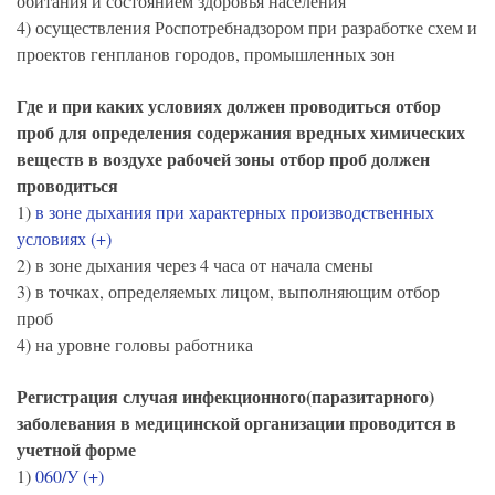
обитания и состоянием здоровья населения
4) осуществления Роспотребнадзором при разработке схем и
проектов генпланов городов, промышленных зон
Где и при каких условиях должен проводиться отбор
проб для определения содержания вредных химических
веществ в воздухе рабочей зоны отбор проб должен
проводиться
1)
в зоне дыхания при характерных производственных
условиях (+)
2) в зоне дыхания через 4 часа от начала смены
3) в точках, определяемых лицом, выполняющим отбор
проб
4) на уровне головы работника
Регистрация случая инфекционного(паразитарного)
заболевания в медицинской организации проводится в
учетной форме
1)
060/У (+)