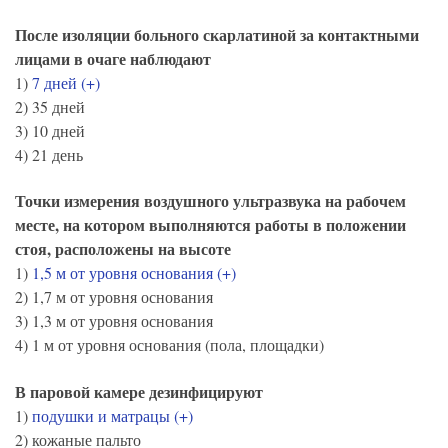
После изоляции больного скарлатиной за контактными
лицами в очаге наблюдают
1)
7 дней (+)
2) 35 дней
3) 10 дней
4) 21 день
Точки измерения воздушного ультразвука на рабочем
месте, на котором выполняются работы в положении
стоя, расположены на высоте
1)
1,5 м от уровня основания (+)
2) 1,7 м от уровня основания
3) 1,3 м от уровня основания
4) 1 м от уровня основания (пола, площадки)
В паровой камере дезинфицируют
1)
подушки и матрацы (+)
2) кожаные пальто