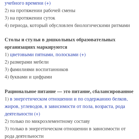
учебного времени (+)
2) на протяжении рабочей смены
3) на протяжении суток
4) периода, который обусловлен биологическими ритмами
Столы и стулья в дошкольных образовательных
организациях маркируются
1)
цветовыми пятнами, полосками (+)
2) размерами мебели
3) фамилиями воспитанников
4) буквами и цифрами
Рациональное питание — это питание, сбалансированное
1)
в энергетическом отношении и по содержанию белков,
жиров, углеводов, в зависимости от пола, возраста, рода
деятельности (+)
2) только по микроэлементному составу
3) только в энергетическом отношении в зависимости от
рода деятельности