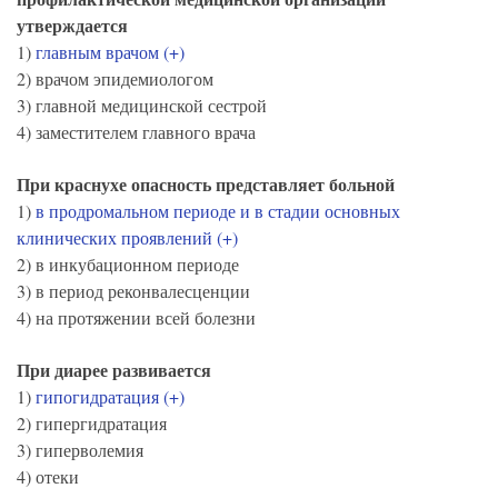
утверждается
1)
главным врачом (+)
2) врачом эпидемиологом
3) главной медицинской сестрой
4) заместителем главного врача
При краснухе опасность представляет больной
1)
в продромальном периоде и в стадии основных
клинических проявлений (+)
2) в инкубационном периоде
3) в период реконвалесценции
4) на протяжении всей болезни
При диарее развивается
1)
гипогидратация (+)
2) гипергидратация
3) гиперволемия
4) отеки