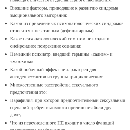
Внешние факторы, приводящие к развитию синдрома
эмоционального выгорания:
Какой из приведенных психопатологических синдромов
относится к негативным (дефицитарным):
Какое психопатологический симптом не входит в
онейроидное помрачение сознания:
Немецкий психиатр, введший термины «садизм» и
«мазохизм»:
Какой побочный эффект не характерен для
антидепрессантов из группы трициклических:
Множественные расстройства сексуального
предпочтения это:
Парафилия, при которой предпочтительный сексуальный
сценарий требует взаимного причинения боли друг
другу:
Что из перечисленного НЕ входит в число функций
эротического воображения: