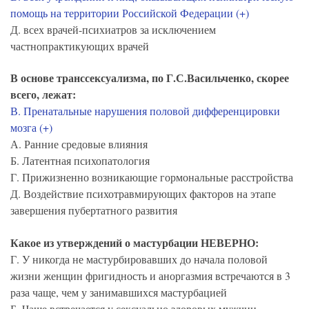
помощь на территории Российской Федерации (+)
Д. всех врачей-психиатров за исключением
частнопрактикующих врачей
В основе транссексуализма, по Г.С.Васильченко, скорее
всего, лежат:
В. Пренатальные нарушения половой дифференцировки
мозга (+)
А. Ранние средовые влияния
Б. Латентная психопатология
Г. Прижизненно возникающие гормональные расстройства
Д. Воздействие психотравмирующих факторов на этапе
завершения пубертатного развития
Какое из утверждений о мастурбации НЕВЕРНО:
Г. У никогда не мастурбировавших до начала половой
жизни женщин фригидность и аноргазмия встречаются в 3
раза чаще, чем у занимавшихся мастурбацией
Б. Чаще встречается у сексуально здоровых мужчин