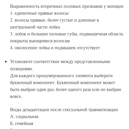
Выраженность вторичных половых признаков у женщин
1. единичные прямые волосы
2. волосы прямые, более густые и длинные в
центральной части лобка
3. лобок и большие половые губы, подмышечная область
покрыты вьющимися волосам
4. оволосение лобка и подмышек отсутствует
Установите соответствие между представленными
позициями.
Для каждого пронумерованного элемента выберите
буквенный компонент. Буквенный компонент может
быть выбран один раз, более одного раза или не выбран
вовсе.
Виды дезадаптации после сексуальной травматизации
А. социальная
Б. семейная