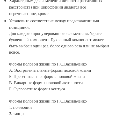
Характерным для изменений личности (негативных
расстройств) при шизофрении является все
перечисленное, кроме:
Установите соответствие между представленными
позициями.
Для каждого пронумерованного элемента выберите
буквенный компонент. Буквенный компонент может
быть выбран один раз, более одного раза или не выбран
вовсе.
Формы половой жизни по Г.С.Васильченко
А. Экстрагенитальные формы половой жизни
Б. Прегенитальные формы половой жизни
В. Викарные формы половой активности
Г. Суррогатные формы коитуса
Формы половой жизни по Г.С.Васильченко
1. поллюции
2. танцы