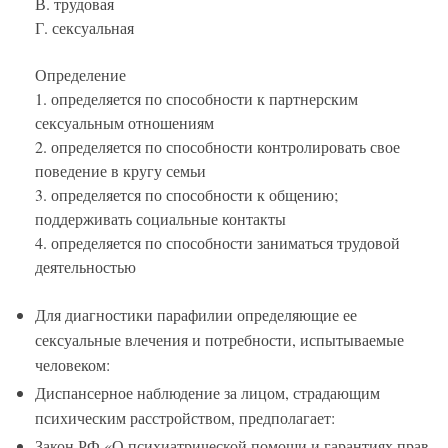
В. трудовая
Г. сексуальная
Определение
1. определяется по способности к партнерским
сексуальным отношениям
2. определяется по способности контролировать свое
поведение в кругу семьи
3. определяется по способности к общению;
поддерживать социальные контакты
4. определяется по способности заниматься трудовой
деятельностью
Для диагностики парафилии определяющие ее
сексуальные влечения и потребности, испытываемые
человеком:
Диспансерное наблюдение за лицом, страдающим
психическим расстройством, предполагает:
Закон РФ «О психиатрической помощи и гарантиях прав