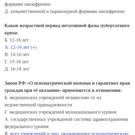
формами шизофрении
Д. злокачественной и параноидной формами шизофрении
Каков возрастной период негативной фазы пубертатного
криза:
Б. 12-18 лет
А. 12-14 лет (+)
В. 14-16 лет
Г. 15-18 лет
Д. 16-18 лет
Закон РФ «О психиатрической помощи и гарантиях прав
граждан при её оказании» применяется в отношении:
Б. медицинских учреждений независимо от их
ведомственной принадлежности
Г. медицинских учреждений муниципального уровня
А. государственных учреждений системы здравоохранения
федерального уровня
В. всех учреждений и лиц, оказывающих психиатрическую