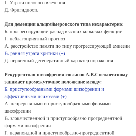
Г. Утрата полового влечения
Д. Фригидность
Для деменции альцгеймеровского типа нехарактерно:
Б. прогрессирующий распад высших корковых функций
Г. неблагоприятный прогноз
А. расстройство памяти по типу прогрессирующей амнезии
В. ранняя утрата критики (+)
Д. первичный дегенеративный характер поражения
Рекуррентная шизофрения согласно А.В.Снежневскому
занимает промежуточное положение между:
Б. приступообразными формами шизофрении и
аффективными психозами (+)
А. непрерывными и приступообразными формами
шизофрении
В. злокачественной и приступообразно-прогредиентной
формами шизофрении
Г. параноидной и приступообразно-прогредиентной