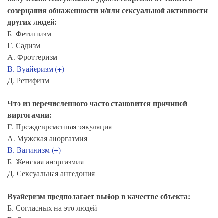
созерцания обнаженности и/или сексуальной активности
других людей:
Б. Фетишизм
Г. Садизм
А. Фроттеризм
В. Вуайеризм (+)
Д. Ретифизм
Что из перечисленного часто становится причиной
виргогамии:
Г. Преждевременная эякуляция
А. Мужская аноргазмия
В. Вагинизм (+)
Б. Женская аноргазмия
Д. Сексуальная ангедония
Вуайеризм предполагает выбор в качестве объекта:
Б. Согласных на это людей