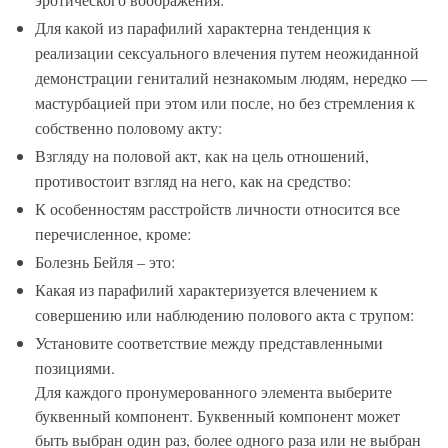
Для какой из парафилий характерна тенденция к
реализации сексуального влечения путем неожиданной
демонстрации гениталий незнакомым людям, нередко —
мастурбацией при этом или после, но без стремления к
собственно половому акту:
Взгляду на половой акт, как на цель отношений,
противостоит взгляд на него, как на средство:
К особенностям расстройств личности относится все
перечисленное, кроме:
Болезнь Бейля – это:
Какая из парафилий характеризуется влечением к
совершению или наблюдению полового акта с трупом:
Установите соответствие между представленными
позициями.
Для каждого пронумерованного элемента выберите
буквенный компонент. Буквенный компонент может
быть выбран один раз, более одного раза или не выбран