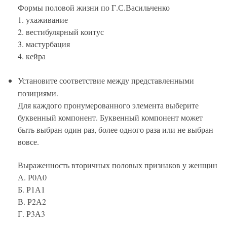
Формы половой жизни по Г.С.Васильченко
1. ухаживание
2. вестибулярный коитус
3. мастурбация
4. кейра
Установите соответствие между представленными
позициями.
Для каждого пронумерованного элемента выберите
буквенный компонент. Буквенный компонент может
быть выбран один раз, более одного раза или не выбран
вовсе.
Выраженность вторичных половых признаков у женщин
А. Р0А0
Б. Р1А1
В. Р2А2
Г. Р3А3