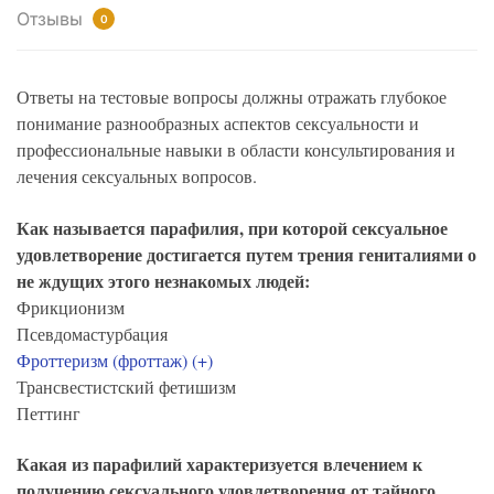
Отзывы
0
Ответы на тестовые вопросы должны отражать глубокое
понимание разнообразных аспектов сексуальности и
профессиональные навыки в области консультирования и
лечения сексуальных вопросов.
Как называется парафилия, при которой сексуальное
удовлетворение достигается путем трения гениталиями о
не ждущих этого незнакомых людей:
Фрикционизм
Псевдомастурбация
Фроттеризм (фроттаж) (+)
Трансвестистский фетишизм
Петтинг
Какая из парафилий характеризуется влечением к
получению сексуального удовлетворения от тайного