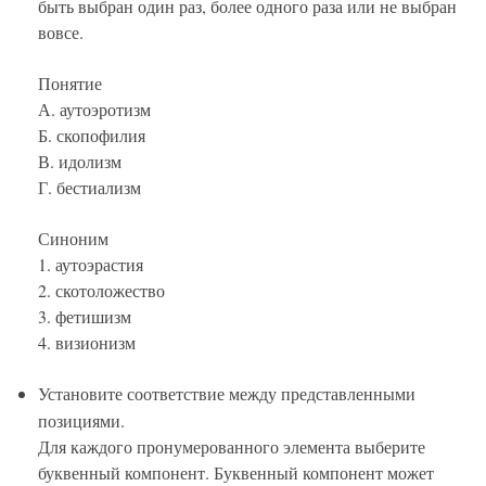
быть выбран один раз, более одного раза или не выбран
вовсе.
Понятие
А. аутоэротизм
Б. скопофилия
В. идолизм
Г. бестиализм
Синоним
1. аутоэрастия
2. скотоложество
3. фетишизм
4. визионизм
Установите соответствие между представленными
позициями.
Для каждого пронумерованного элемента выберите
буквенный компонент. Буквенный компонент может