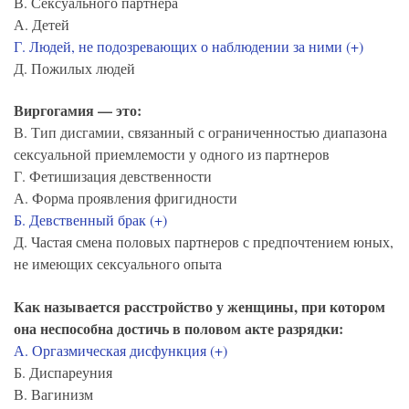
В. Сексуального партнера
А. Детей
Г. Людей, не подозревающих о наблюдении за ними (+)
Д. Пожилых людей
Виргогамия — это:
В. Тип дисгамии, связанный с ограниченностью диапазона
сексуальной приемлемости у одного из партнеров
Г. Фетишизация девственности
А. Форма проявления фригидности
Б. Девственный брак (+)
Д. Частая смена половых партнеров с предпочтением юных,
не имеющих сексуального опыта
Как называется расстройство у женщины, при котором
она неспособна достичь в половом акте разрядки:
А. Оргазмическая дисфункция (+)
Б. Диспареуния
В. Вагинизм