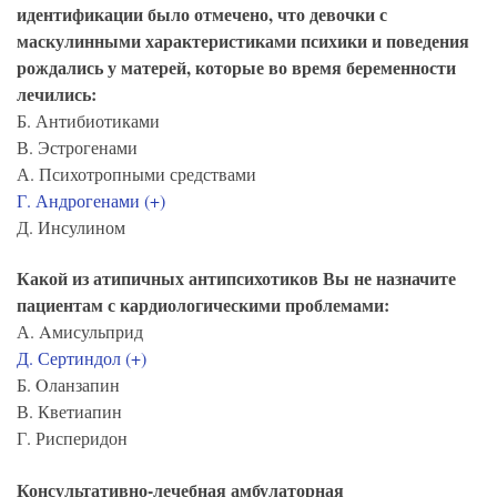
идентификации было отмечено, что девочки с
маскулинными характеристиками психики и поведения
рождались у матерей, которые во время беременности
лечились:
Б. Антибиотиками
В. Эстрогенами
А. Психотропными средствами
Г. Андрогенами (+)
Д. Инсулином
Какой из атипичных антипсихотиков Вы не назначите
пациентам с кардиологическими проблемами:
А. Aмисульприд
Д. Сертиндол (+)
Б. Oланзапин
В. Кветиапин
Г. Рисперидон
Консультативно-лечебная амбулаторная