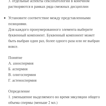
3. отдельные аспекты сексопатологии в конечном
растворяются в рамках ряда смежных дисциплин
Установите соответствие между представленными
позициями.
Для каждого пронумерованного элемента выберите
буквенный компонент. Буквенный компонент может
быть выбран один раз, более одного раза или не выбран
вовсе.
Понятие
А. азооспермия
Б. аспермия
В. олигоспермия
Г. астеноспермия
Определение
1. уменьшение выделяемого во время эякуляции общего
объема спермы (меньше 2 мл.)