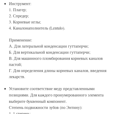
Инструмент:
1. Плагер;
2. Спредер;
3. Корневые иглы;
4. Каналонаполнитель (Lentulo).
Применение:
А. Для латеральной конденсации гуттаперчи;
Б. Для вертикальной конденсации гуттаперчи;
В. Для машинного пломбирования корневых каналов
пастой;
Г. Для определения длины корневых каналов, введения
лекарств.
Установите соответствие меду представленными
позициями. Для каждого пронумерованного элемента
выберите буквенный компонент.
Степень подвижности зубов (по Энтину):
1. 1 степень;