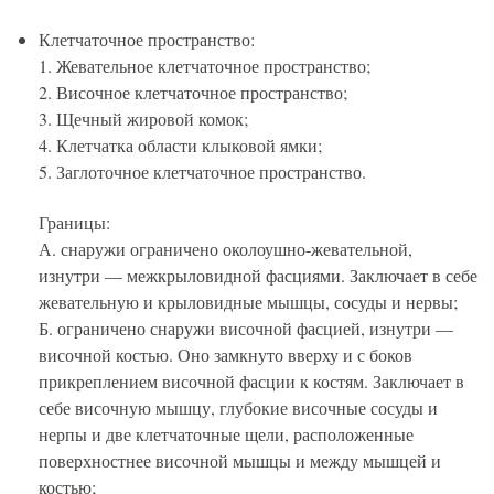
Клетчаточное пространство:
1. Жевательное клетчаточное пространство;
2. Височное клетчаточное пространство;
3. Щечный жировой комок;
4. Клетчатка области клыковой ямки;
5. Заглоточное клетчаточное пространство.
Границы:
А. снаружи ограничено околоушно-жевательной,
изнутри — межкрыловидной фасциями. Заключает в себе
жевательную и крыловидные мышцы, сосуды и нервы;
Б. ограничено снаружи височной фасцией, изнутри —
височной костью. Оно замкнуто вверху и с боков
прикреплением височной фасции к костям. Заключает в
себе височную мышцу, глубокие височные сосуды и
нерпы и две клетчаточные щели, расположенные
поверхностнее височной мышцы и между мышцей и
костью;