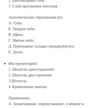
2. Шиповидный слой;
3. Слой ороговения эпителия.
Анатомические образования рта:
А. Губы,
Б. Твердое небо;
В. Щеки;
Г. Мягкое небо;
Д. Переходные складки преддверия рта;
Е. Десна
Инструментарий:
1. Шпатель односторонний;
2. Шпатель двусторонний;
3.Штихель;
4. Крампонные щипцы.
Применение:
А. Захватывание, перекусывание, сгибание и