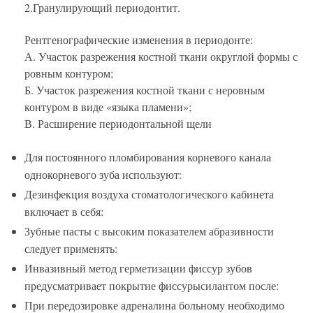
2.Гранулирующий периодонтит.
Рентгенографические изменения в периодонте:
А. Участок разрежения костной ткани округлой формы с
ровным контуром;
Б. Участок разрежения костной ткани с неровным
контуром в виде «языка пламени»;
В. Расширение периодонтальной щели
Для постоянного пломбирования корневого канала
однокорневого зуба используют:
Дезинфекция воздуха стоматологического кабинета
включает в себя:
Зубные пасты с высоким показателем абразивности
следует применять:
Инвазивный метод герметизации фиссур зубов
предусматривает покрытие фиссурысилантом после:
При передозировке адреналина больному необходимо