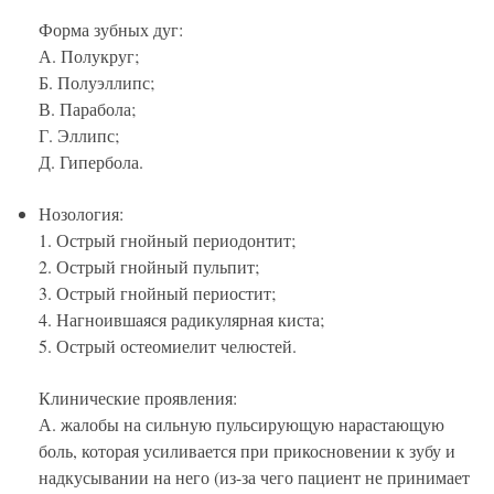
Форма зубных дуг:
А. Полукруг;
Б. Полуэллипс;
В. Парабола;
Г. Эллипс;
Д. Гипербола.
Нозология:
1. Острый гнойный периодонтит;
2. Острый гнойный пульпит;
3. Острый гнойный периостит;
4. Нагноившаяся радикулярная киста;
5. Острый остеомиелит челюстей.
Клинические проявления:
А. жалобы на сильную пульсирующую нарастающую
боль, которая усиливается при прикосновении к зубу и
надкусывании на него (из-за чего пациент не принимает