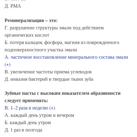
Д. РМА
Реминерализация – это:
Г. разрушение структуры эмали под действием
органических кислот
Б. потеря кальция, фосфора, магния из поврежденного
подповерхностного участка эмали
А. частичное восстановление минерального состава эмали
(+)
В. увеличение частоты приема углеводов
Д. инвазия бактерий в твердые ткани зуба
Зубные пасты с высоким показателем абразивности
следует применять:
В. 1–2 раза в неделю (+)
А. каждый день утром и вечером
Б. каждый день утром
Д. 1 раз в полгода