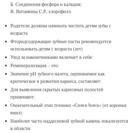
Б. Соединения фосфора и кальция;
В. Витамины С,Р, хлорофилл.
Родители должны начинать чистить детям зубы с
возраста
Фторидсодержащие зубные пасты рекомендуется
использовать детям с возраста (лет)
Уход за наконечниками включает в себя:
Реминерализация – это:
Значение рН зубного налета, оцениваемое как
критическое в развитии кариеса, составляет:
Для выявления скрытых кариозных полостей
применяют:
Окончательный этап техники «Сrown bown» (от коронки
вниз):
Наиболее часто наддесневой зубной камень локализуется
в области: