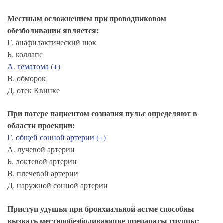
Местным осложнением при проводниковом
обезболивании является:
Г. анафилактический шок
Б. коллапс
А. гематома (+)
В. обморок
Д. отек Квинке
При потере пациентом сознания пульс определяют в
области проекции:
Г. общей сонной артерии (+)
А. лучевой артерии
Б. локтевой артерии
В. плечевой артерии
Д. наружной сонной артерии
Приступ удушья при бронхиальной астме способны
вызвать местнообезболивающие препараты группы: