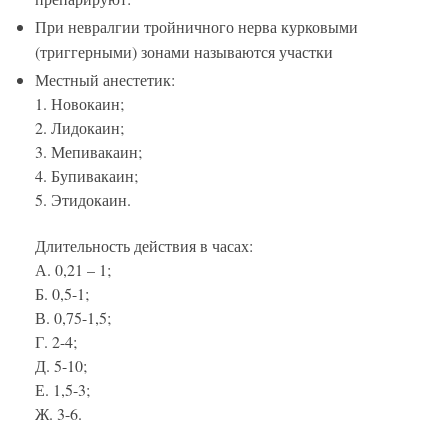
При невралгии тройничного нерва курковыми
(триггерными) зонами называются участки
Местный анестетик:
1. Новокаин;
2. Лидокаин;
3. Мепивакаин;
4. Бупивакаин;
5. Этидокаин.
Длительность действия в часах:
А. 0,21 – 1;
Б. 0,5-1;
В. 0,75-1,5;
Г. 2-4;
Д. 5-10;
Е. 1,5-3;
Ж. 3-6.