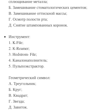
сплющивание металла;
Б. Замешивание стоматологических цементов;
В. Замешивание оттискной массы;
Г. Осмотр полости рта;
Д. Снятие штампованных коронок.
Инструмент:
1. K-File;
2. К-Reamer;
3. Hedstrom- File;
4. Каналонаполнитель;
5. Пульпоэкстрактор.
Геометрический символ:
А. Треугольник;
Б. Круг;
В. Квадрат;
Г. Звезда;
Д. Завиток.