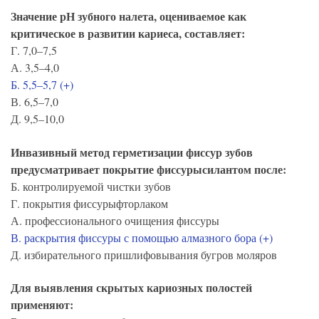
Значение рН зубного налета, оцениваемое как
критическое в развитии кариеса, составляет:
Г. 7,0–7,5
А. 3,5–4,0
Б. 5,5–5,7 (+)
В. 6,5–7,0
Д. 9,5–10,0
Инвазивный метод герметизации фиссур зубов
предусматривает покрытие фиссурысилантом после:
Б. контролируемой чистки зубов
Г. покрытия фиссурыфторлаком
А. профессионального очищения фиссуры
В. раскрытия фиссуры с помощью алмазного бора (+)
Д. избирательного пришлифовывания бугров моляров
Для выявления скрытых кариозных полостей
применяют: