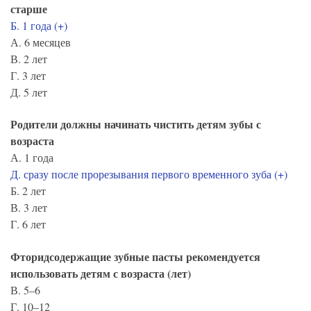
старше
Б. 1 года (+)
А. 6 месяцев
В. 2 лет
Г. 3 лет
Д. 5 лет
Родители должны начинать чистить детям зубы с
возраста
А. 1 года
Д. сразу после прорезывания первого временного зуба (+)
Б. 2 лет
В. 3 лет
Г. 6 лет
Фторидсодержащие зубные пасты рекомендуется
использовать детям с возраста (лет)
В. 5–6
Г. 10–12