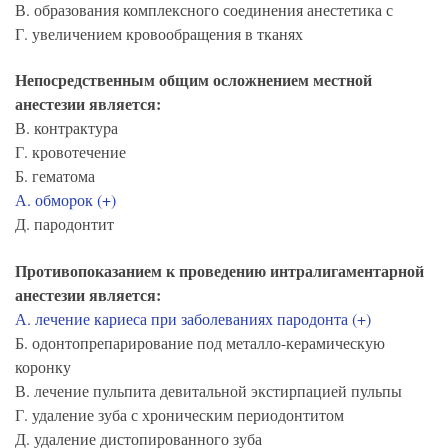
В. образования комплексного соединения анестетика с
Г. увеличением кровообращения в тканях
Непосредственным общим осложнением местной
анестезии является:
В. контpактуpа
Г. кровотечение
Б. гематома
А. обмоpок (+)
Д. пародонтит
Противопоказанием к проведению интралигаментарной
анестезии является:
А. лечение кариеса при заболеваниях пародонта (+)
Б. одонтопрепарирование под металло-керамическую
коронку
В. лечение пульпита девитальной экстирпацией пульпы
Г. удаление зуба с хроническим периодонтитом
Д. удаление дистопированного зуба