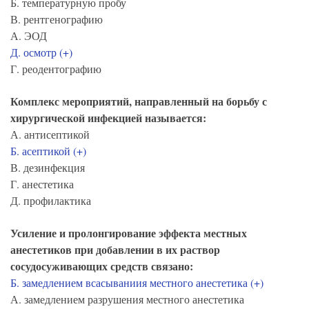
Б. температурную пробу
В. рентгенографию
А. ЭОД
Д. осмотр (+)
Г. реодентографию
Комплекс мероприятий, направленный на борьбу с
хирургической инфекцией называется:
А. антисептикой
Б. асептикой (+)
В. дезинфекция
Г. анестетика
Д. профилактика
Усиление и пролонгирование эффекта местных
анестетиков при добавлении в их раствор
сосудосуживающих средств связано:
Б. замедлением всасываниия местного анестетика (+)
А. замедлением разрушения местного анестетика