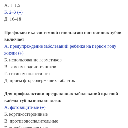
А. 1–1,5
Б. 2–3 (+)
Д. 16–18
Профилактика системной гипоплазии постоянных зубов
включает
А. предупреждение заболеваний ребёнка на первом году
жизни (+)
Б. использование герметиков
В. замену водоисточников
Г. гигиену полости рта
Д. прием фторсодержащих таблеток
Для профилактики предраковых заболеваний красной
каймы губ назначают мази:
А. фотозащитные (+)
Б. кортикостероидные
В. противовоспалительные
Г. антибактериальные