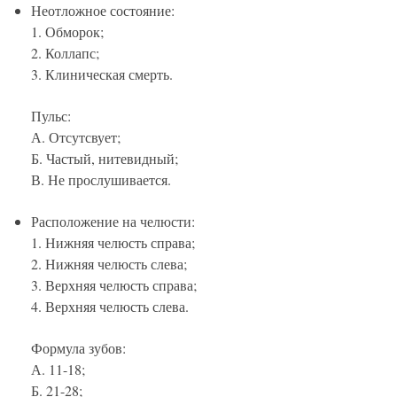
Неотложное состояние:
1. Обморок;
2. Коллапс;
3. Клиническая смерть.
Пульс:
А. Отсутсвует;
Б. Частый, нитевидный;
В. Не прослушивается.
Расположение на челюсти:
1. Нижняя челюсть справа;
2. Нижняя челюсть слева;
3. Верхняя челюсть справа;
4. Верхняя челюсть слева.
Формула зубов:
А. 11-18;
Б. 21-28;