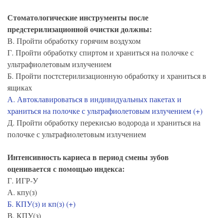
Стоматологические инструменты после
предстерилизационной очистки должны:
В. Пройти обработку горячим воздухом
Г. Пройти обработку спиртом и храниться на полочке с
ультрафиолетовым излучением
Б. Пройти постстерилизационную обработку и храниться в
ящиках
А. Автоклавироваться в индивидуальных пакетах и
храниться на полочке с ультрафиолетовым излучением (+)
Д. Пройти обработку перекисью водорода и храниться на
полочке с ультрафиолетовым излучением
Интенсивность кариеса в период смены зубов
оценивается с помощью индекса:
Г. ИГР-У
А. кпу(з)
Б. КПУ(з) и кп(з) (+)
В. КПУ(з)