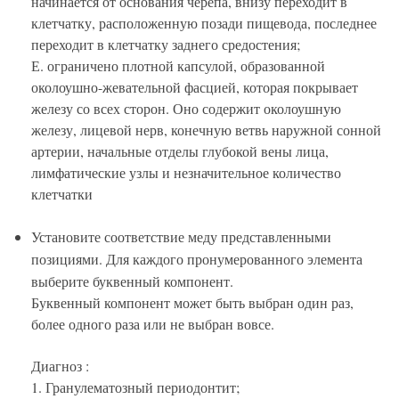
начинается от основания черепа, внизу переходит в
клетчатку, расположенную позади пищевода, последнее
переходит в клетчатку заднего средостения;
Е. ограничено плотной капсулой, образованной
околоушно-жевательной фасцией, которая покрывает
железу со всех сторон. Оно содержит околоушную
железу, лицевой нерв, конечную ветвь наружной сонной
артерии, начальные отделы глубокой вены лица,
лимфатические узлы и незначительное количество
клетчатки
Установите соответствие меду представленными
позициями. Для каждого пронумерованного элемента
выберите буквенный компонент.
Буквенный компонент может быть выбран один раз,
более одного раза или не выбран вовсе.
Диагноз :
1. Гранулематозный периодонтит;